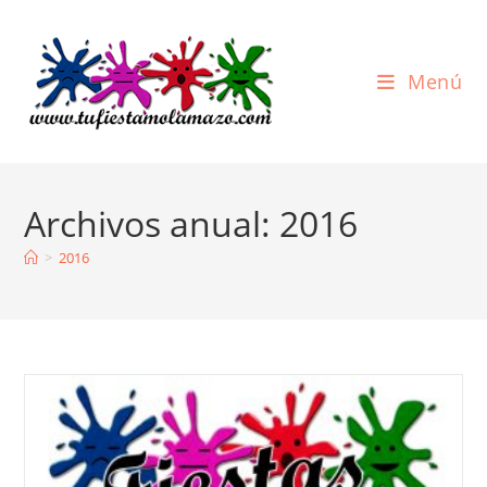
Ir
al
contenido
Menú
Archivos anual: 2016
>
2016