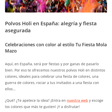
Polvos Holi en España: alegría y fiesta
asegurada
Celebraciones con color al estilo Tu Fiesta Mola
Mazo
Aquí, en España, será por fiestas y por ganas de pasarlo
bien. Por eso te ofrecemos nuestros polvos Holi en distintos
colores, ideales para celebrar una fiesta de colores, una
guerra de colores, rociar a tus invitados a una fiesta con
ellos…
¿Qué? ¿Te apetece la idea? ¡Entra en
nuestra web
y escoge
los colores que más te gusten! ¡Y a disfrutar!