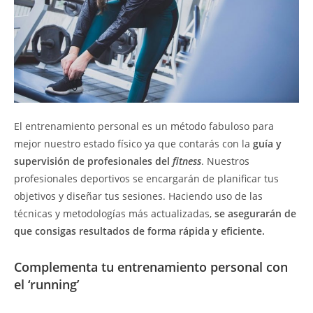
El entrenamiento personal es un método fabuloso para
mejor nuestro estado físico ya que contarás con la
guía y
supervisión de profesionales del
fitness
. Nuestros
profesionales deportivos se encargarán de planificar tus
objetivos y diseñar tus sesiones. Haciendo uso de las
técnicas y metodologías más actualizadas,
se asegurarán de
que consigas resultados de forma rápida y eficiente.
Complementa tu entrenamiento personal con
el ‘running’