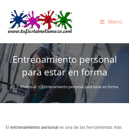
Ir
al
contenido
Menú
Entrenamiento personal
para estar en forma
>
Photocall
>
Entrenamiento personal para estar en forma
El
entrenamiento personal
es una de las herramientas más