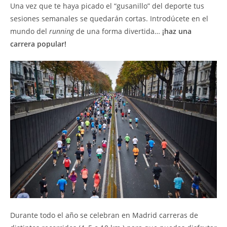
Una vez que te haya picado el “gusanillo” del deporte tus
sesiones semanales se quedarán cortas. Introdúcete en el
mundo del
running
de una forma divertida…
¡haz una
carrera popular!
Durante todo el año se celebran en Madrid carreras de