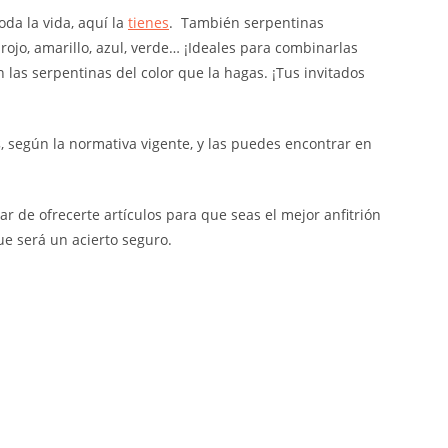
oda la vida, aquí la
tienes
. También serpentinas
rojo, amarillo, azul, verde… ¡Ideales para combinarlas
 las serpentinas del color que la hagas. ¡Tus invitados
s
, según la normativa vigente, y las puedes encontrar en
r de ofrecerte artículos para que seas el mejor anfitrión
ue será un acierto seguro.