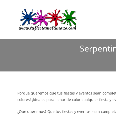
Ir
al
contenido
Serpentin
Porque queremos que tus fiestas y eventos sean complet
colores! ¡Ideales para llenar de color cualquier fiesta y e
¿Qué queremos? Que tus fiestas y eventos sean completa