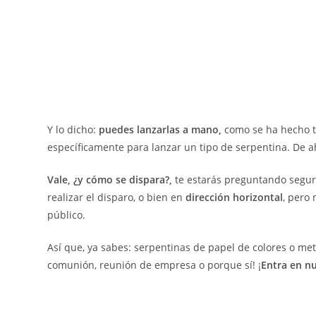
Y lo dicho:
puedes lanzarlas a mano,
como se ha hecho t
específicamente para lanzar un tipo de serpentina. De a
Vale, ¿y cómo se dispara?,
te estarás preguntando segu
realizar el disparo, o bien en
dirección horizontal
, pero 
público.
Así que, ya sabes: serpentinas de papel de colores o meta
comunión, reunión de empresa o porque sí! ¡
Entra en n