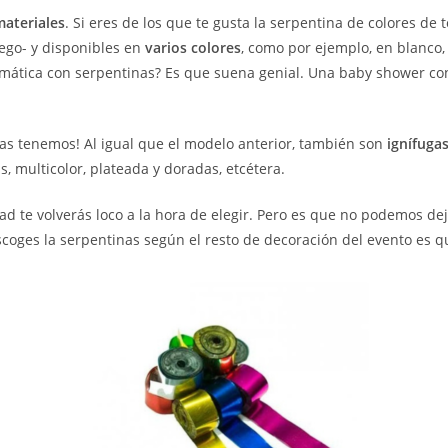
materiales
. Si eres de los que te gusta la serpentina de colores de t
uego- y disponibles en
varios colores
, como por ejemplo, en blanco, 
temática con serpentinas? Es que suena genial. Una baby shower con
las tenemos! Al igual que el modelo anterior, también son
ignífuga
s, multicolor, plateada y doradas, etcétera.
ad te volverás loco a la hora de elegir. Pero es que no podemos deja
scoges la serpentinas según el resto de decoración del evento es q