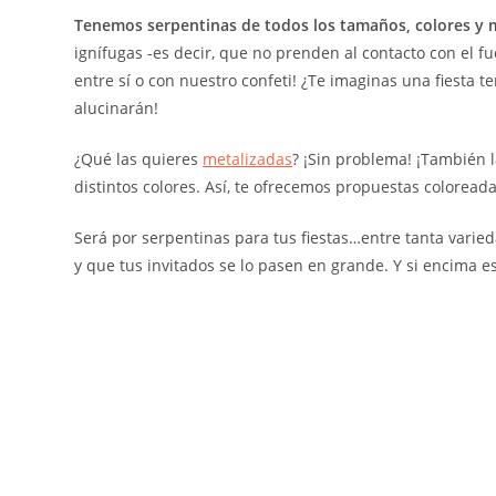
Tenemos serpentinas de todos los tamaños, colores y 
ignífugas -es decir, que no prenden al contacto con el f
entre sí o con nuestro confeti! ¿Te imaginas una fiesta 
alucinarán!
¿Qué las quieres
metalizadas
? ¡Sin problema! ¡También 
distintos colores. Así, te ofrecemos propuestas coloreada
Será por serpentinas para tus fiestas…entre tanta varied
y que tus invitados se lo pasen en grande. Y si encima e